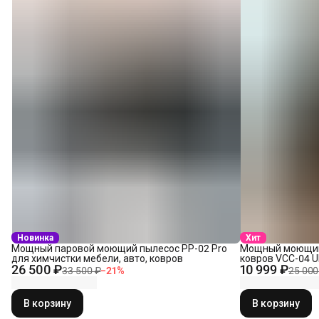
Новинка
Хит
Мощный паровой моющий пылесос PP-02 Pro
Мощный моющий 
для химчистки мебели, авто, ковров
ковров VCC-04 Ul
26 500 ₽
10 999 ₽
33 500 ₽
−
21
%
25 000
В корзину
В корзину