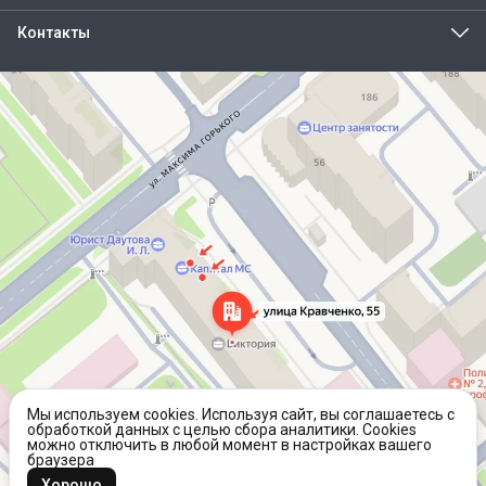
Контакты
Адрес
г.Курган, ул. Кравченко, 55
Телефон
8 (800) 777-82-50
Эл. почта
info@homiko.ru
Мы используем cookies. Используя сайт, вы соглашаетесь с
обработкой данных с целью сбора аналитики. Cookies
можно отключить в любой момент в настройках вашего
браузера
Хорошо