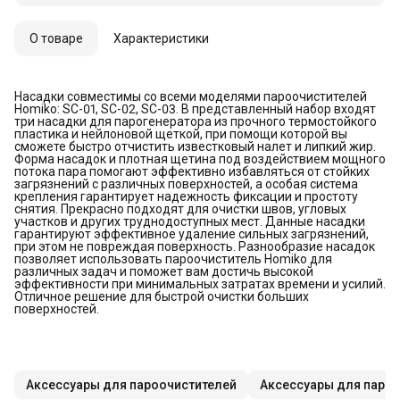
О товаре
Характеристики
Насадки совместимы со всеми моделями пароочистителей
Homiko: SC-01, SC-02, SC-03. В представленный набор входят
три насадки для парогенератора из прочного термостойкого
пластика и нейлоновой щеткой, при помощи которой вы
сможете быстро отчистить известковый налет и липкий жир.
Форма насадок и плотная щетина под воздействием мощного
потока пара помогают эффективно избавляться от стойких
загрязнений с различных поверхностей, а особая система
крепления гарантирует надежность фиксации и простоту
снятия. Прекрасно подходят для очистки швов, угловых
участков и других труднодоступных мест. Данные насадки
гарантируют эффективное удаление сильных загрязнений,
при этом не повреждая поверхность. Разнообразие насадок
позволяет использовать пароочиститель Homiko для
различных задач и поможет вам достичь высокой
эффективности при минимальных затратах времени и усилий.
Отличное решение для быстрой очистки больших
поверхностей.
Аксессуары для пароочистителей
Аксессуары для паро