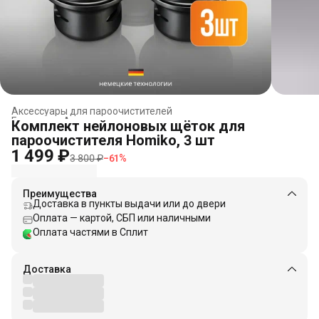
Аксессуары для пароочистителей
Главная
›
Аксессуары для электроники
›
Комплект нейлоновых щёток для
пароочистителя Homiko, 3 шт
1 499 ₽
3 800 ₽
−
61
%
Преимущества
Доставка в пункты выдачи или до двери
Оплата — картой, СБП или наличными
Оплата частями в Сплит
Доставка