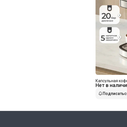
Капсульная коф
Нет в налич
Подписатьс