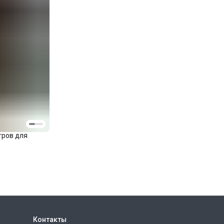
тров для
Контакты